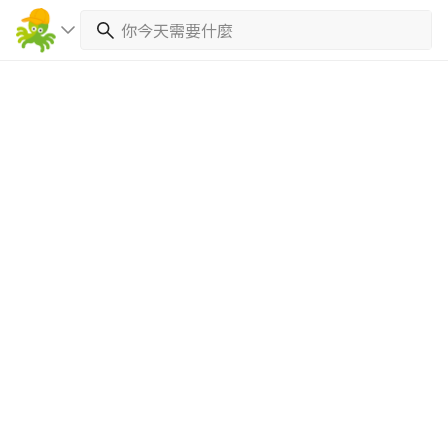
繼續完成
找專家(0)
買服務(0)