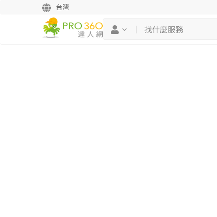
台灣
繼續完成
找專家(0)
買服務(0)