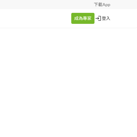
下載App
成為專家
登入