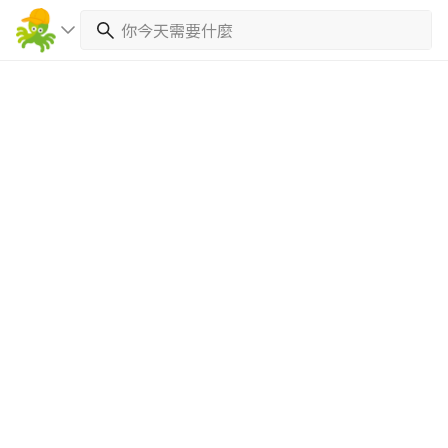
繼續完成
找專家(0)
買服務(0)