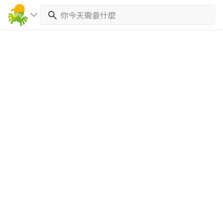
繼續完成
找專家(0)
買服務(0)