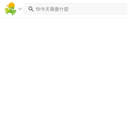
繼續完成
找專家(0)
買服務(0)