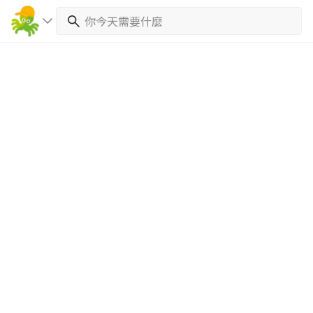
繼續完成
找專家(0)
買服務(0)