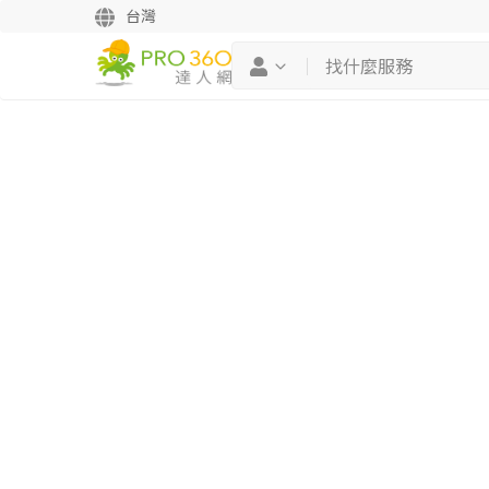
台灣
繼續完成
找專家(0)
買服務(0)