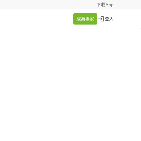
下載App
成為專家
登入