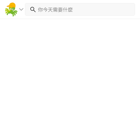
繼續完成
找專家(0)
買服務(0)