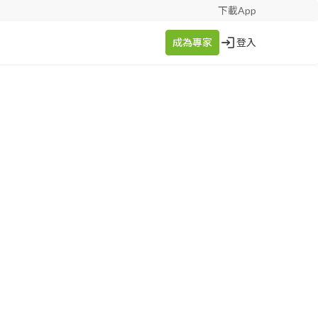
下載App
成為專家
登入