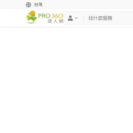
台灣
繼續完成
找專家(0)
買服務(0)