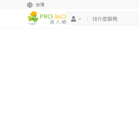
台灣
繼續完成
找專家(0)
買服務(0)