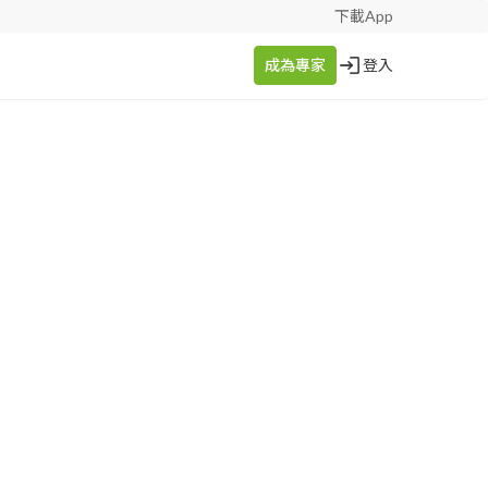
下載App
成為專家
登入