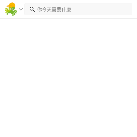
繼續完成
找專家(0)
買服務(0)