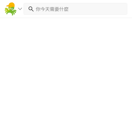
繼續完成
找專家(0)
買服務(0)