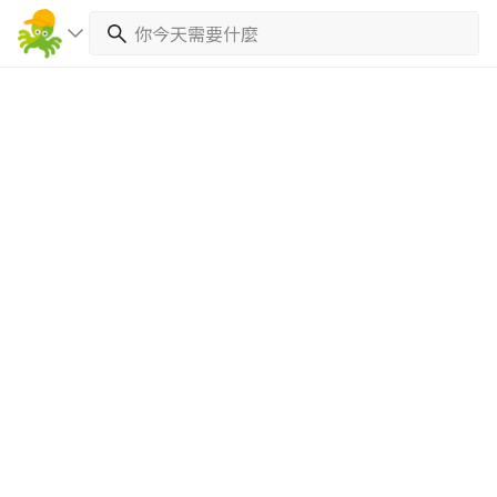
繼續完成
找專家(0)
買服務(0)