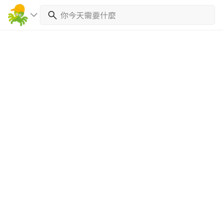
繼續完成
找專家(0)
買服務(0)