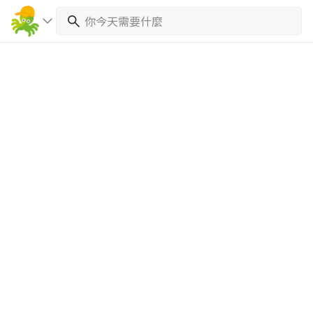
繼續完成
找專家(0)
買服務(0)