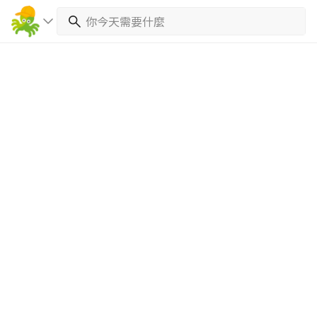
繼續完成
找專家(0)
買服務(0)