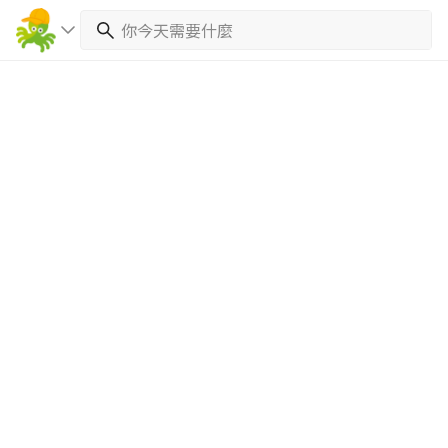
繼續完成
找專家(0)
買服務(0)