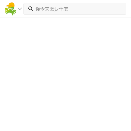
繼續完成
找專家(0)
買服務(0)