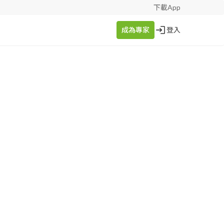
下載App
成為專家
登入