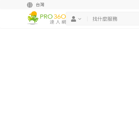
台灣
繼續完成
找專家(0)
買服務(0)