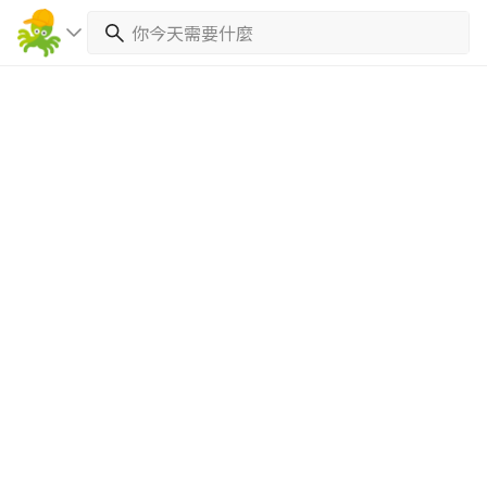
繼續完成
找專家(0)
買服務(0)