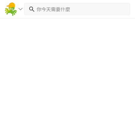
繼續完成
找專家(0)
買服務(0)